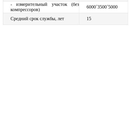
- измерительный участок (без
6000´3500´5000
компрессоров)
Средний срок службы, лет
15