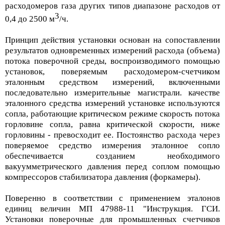
расходомеров газа других типов диапазоне расходов от
3
0,4 до 2500 м
/ч.
Принцип действия установки основан на сопоставлении
результатов одновременных измерений расхода (объема)
потока поверочной среды, воспроизводимого помощью
установок, поверяемым расходомером-счетчиком
эталонным средством измерений, включенными
последовательно измерительные магистрали. качестве
эталонного средства измерений установке используются
сопла, работающие критическом режиме скорость потока
горловине сопла, равна критической скорости, ниже
горловины - превосходит ее. Постоянство расхода через
поверяемое средство измерения эталонное сопло
обеспечивается созданием необходимого
вакуумметрического давления перед соплом помощью
компрессоров стабилизатора давления (форкамеры).
Поверенно в соответствии с применением эталонов
единиц величин МП 47988-11 "Инструкция. ГСИ.
Установки поверочные для промышленных счетчиков