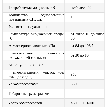
Потребляемая мощность, кВт
не более - 56
Количество одновременно
1
поверяемых СИ, шт.
Условия эксплуатации:
Температура окружающей среды,
от плюс 10 до плюс
°С
30
Атмосферное давление, кПа
от 84 до 106,7
Относительная влажность
от 30 до 80
окружающей среды, %
Масса установки, кг:
- измерительный участок (без
350
компрессоров)
- с компрессорами
3500
Габаритные размеры, мм
- блок компрессоров
4600´850´1400