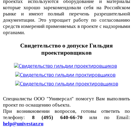
проектах используются оборудование и материалы
которые хорошо зарекомендовали себя на Российском
рынке и имеют полный перечень разрешительной
документации. Это упрощает работу по согласованию
средств измерений применяемых в проекте с надзорными
органами.
Свидетельство о допуске Гильдия
проектировщиков
Специалисты ООО "Универсал" помогут Вам выполнить
проект по оснащению объекта.
При возникновении вопросов, готовы ответить по
телефону:
8 (495) 640-66-70
или по Email:
help@univestar.ru