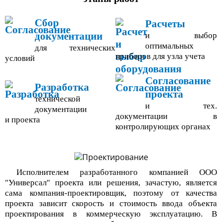
Сбор
Расчеты
документации
и выбор
оптимальных
для технических
приборов для узла учета
условий
Согласование
Разработка
проекта
технической
и тех.
документации
документации в
и проекта
контролирующих органах
Исполнителем разработанного компанией ООО
"Универсал" проекта или решения, зачастую, является
сама компания-проектировщик, поэтому от качества
проекта зависит скорость и стоимость ввода объекта
проектирования в коммерческую эксплуатацию. В