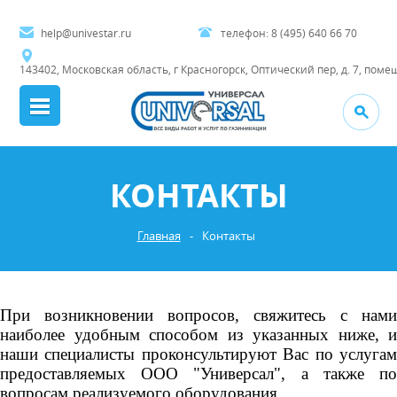
help@univestar.ru
телефон:
8 (495) 640 66 70
143402, Московская область, г Красногорск, Оптический пер, д. 7, поме
КОНТАКТЫ
Главная
-
Контакты
При возникновении вопросов, свяжитесь с нами
наиболее удобным способом из указанных ниже, и
наши специалисты проконсультируют Вас по услугам
предоставляемых ООО "Универсал", а также по
вопросам реализуемого оборудования.