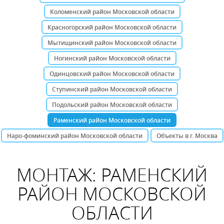
Коломенский район Московской области
Красногорский район Московской области
Мытищинский район Московской области
Ногинский район Московской области
Одинцовский район Московской области
Ступинский район Московской области
Подольский район Московской области
Раменский район Московской области
Наро-фоминский район Московской области
Объекты в г. Москва
МОНТАЖ: РАМЕНСКИЙ
РАЙОН МОСКОВСКОЙ
ОБЛАСТИ