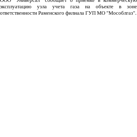
ООО "Универсал" сообщает о приемке в коммерческую
эксплуатацию узла учета газа на объекте в зоне
ответственности Раменского филиала ГУП МО "Мособлгаз".