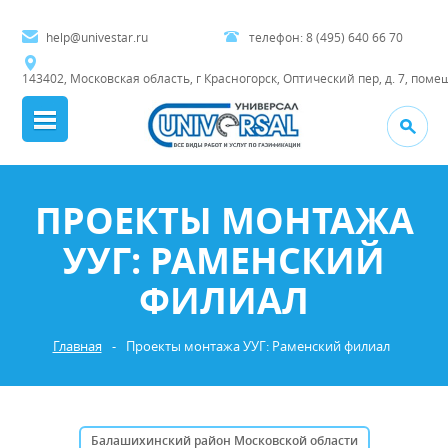
help@univestar.ru
телефон:
8 (495) 640 66 70
143402, Московская область, г Красногорск, Оптический пер, д. 7, поме
ПРОЕКТЫ МОНТАЖА
УУГ: РАМЕНСКИЙ
ФИЛИАЛ
Главная
-
Проекты монтажа УУГ: Раменский филиал
Балашихинский район Московской области