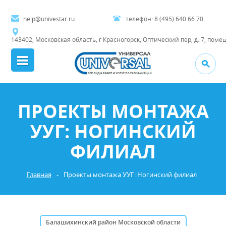
help@univestar.ru
телефон:
8 (495) 640 66 70
143402, Московская область, г Красногорск, Оптический пер, д. 7, поме
ПРОЕКТЫ МОНТАЖА
УУГ: НОГИНСКИЙ
ФИЛИАЛ
Главная
-
Проекты монтажа УУГ: Ногинский филиал
Балашихинский район Московской области