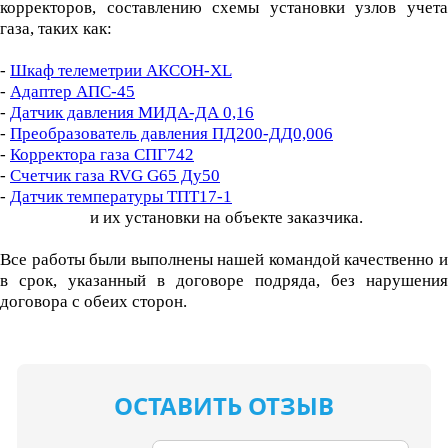
корректоров, составлению схемы установки узлов учета
газа, таких как:
-
Шкаф телеметрии АКСОН-XL
-
Адаптер АПС-45
-
Датчик давления МИДА-ДА 0,16
-
Преобразователь давления ПД200-ДД0,006
-
Корректора газа СПГ742
-
Счетчик газа RVG G65 Ду50
-
Датчик температуры ТПТ17-1
и их установки на объекте заказчика.
Все работы были выполнены нашей командой качественно и
в срок, указанный в договоре подряда, без нарушения
договора с обеих сторон.
ОСТАВИТЬ ОТЗЫВ