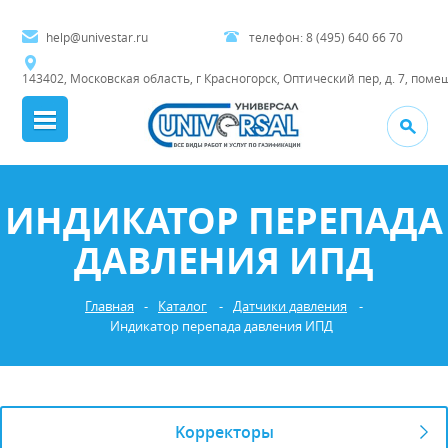
help@univestar.ru
телефон:
8 (495) 640 66 70
143402, Московская область, г Красногорск, Оптический пер, д. 7, поме
ИНДИКАТОР ПЕРЕПАДА
ДАВЛЕНИЯ ИПД
Главная
-
Каталог
-
Датчики давления
-
Индикатор перепада давления ИПД
Kорректоры