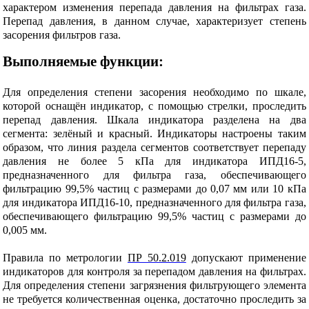
характером изменения перепада давления на фильтрах газа.
Перепад давления, в данном случае, характеризует степень
засорения фильтров газа.
Выполняемые функции:
Для определения степени засорения необходимо по шкале,
которой оснащён индикатор, с помощью стрелки, проследить
перепад давления. Шкала индикатора разделена на два
сегмента: зелёный и красный. Индикаторы настроены таким
образом, что линия раздела сегментов соответствует перепаду
давления не более 5 кПа для индикатора ИПД16-5,
предназначенного для фильтра газа, обеспечивающего
фильтрацию 99,5% частиц с размерами до 0,07 мм или 10 кПа
для индикатора ИПД16-10, предназначенного для фильтра газа,
обеспечивающего фильтрацию 99,5% частиц с размерами до
0,005 мм.
Правила по метрологии
ПР 50.2.019
допускают применение
индикаторов для контроля за перепадом давления на фильтрах.
Для определения степени загрязнения фильтрующего элемента
не требуется количественная оценка, достаточно проследить за