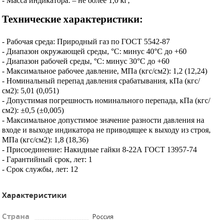
- Масса индикатора: – не более 1,0 кг;
Технические характеристики:
- Рабочая среда: Природный газ по ГОСТ 5542-87
- Диапазон окружающей среды, °С: минус 40°С до +60
- Диапазон рабочей среды, °С: минус 30°С до +60
- Максимальное рабочее давление, МПа (кгс/см2): 1,2 (12,24)
- Номинальный перепад давления срабатывания, кПа (кгс/
см2): 5,01 (0,051)
- Допустимая погрешность номинального перепада, кПа (кгс/
см2): ±0,5 (±0,005)
- Максимальное допустимое значение разности давления на
входе и выходе индикатора не приводящее к выходу из строя,
МПа (кгс/см2): 1,8 (18,36)
- Присоединение: Накидные гайки 8-22А ГОСТ 13957-74
- Гарантийный срок, лет: 1
- Срок службы, лет: 12
Характеристики
Страна
Россия