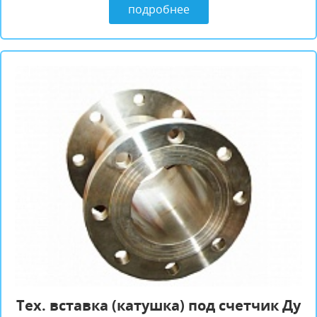
подробнее
Tех. вставка (катушка) под счетчик Ду