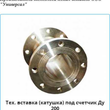
"Универсал"
Tех. вставка (катушка) под счетчик Ду
200