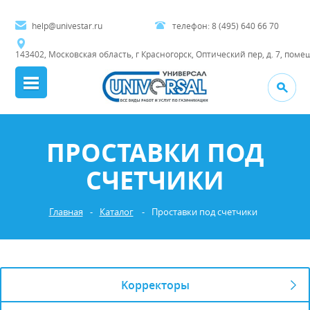
help@univestar.ru
телефон:
8 (495) 640 66 70
143402, Московская область, г Красногорск, Оптический пер, д. 7, поме
ПРОСТАВКИ ПОД
СЧЕТЧИКИ
Главная
-
Каталог
-
Проставки под счетчики
Kорректоры